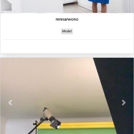
reresarwono
Model