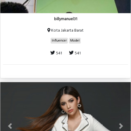
billymanuel31
Kota Jakarta Barat
Influencer
Model
541
541