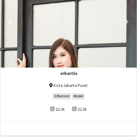
erikantlia
Kota Jakarta Pusat
Influencer
Model
22.3k
22.3k