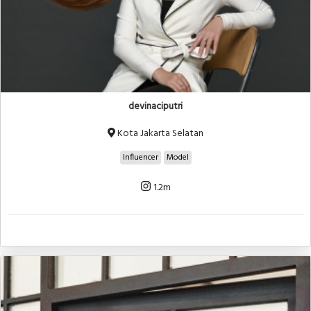
devinaciputri
Kota Jakarta Selatan
Influencer
Model
1.2m