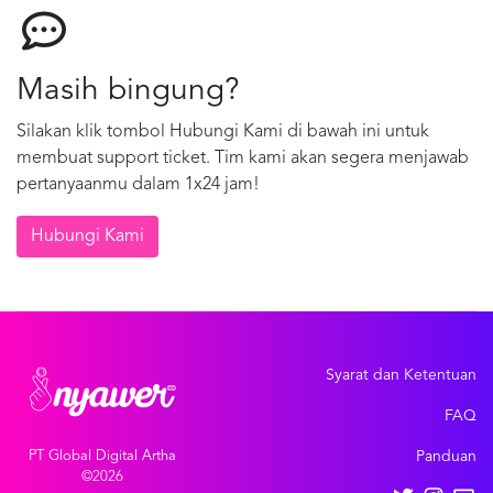
Masih bingung?
Silakan klik tombol Hubungi Kami di bawah ini untuk
membuat support ticket. Tim kami akan segera menjawab
pertanyaanmu dalam 1x24 jam!
Hubungi Kami
Syarat dan Ketentuan
FAQ
PT Global Digital Artha
Panduan
©2026