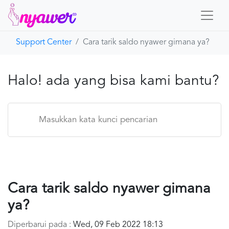
Support Center
Cara tarik saldo nyawer gimana ya?
Beranda
Nyawer
Halo! ada yang bisa kami bantu?
Hubungi Kami
Cara tarik saldo nyawer gimana
ya?
Diperbarui pada :
Wed, 09 Feb 2022 18:13