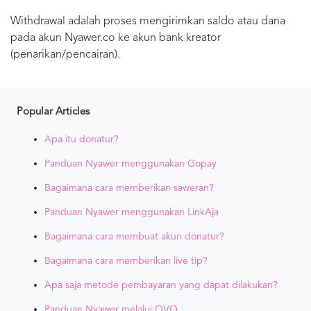
Withdrawal adalah proses mengirimkan saldo atau dana
pada akun Nyawer.co ke akun bank kreator
(penarikan/pencairan).
Popular Articles
Apa itu donatur?
Panduan Nyawer menggunakan Gopay
Bagaimana cara memberikan saweran?
Panduan Nyawer menggunakan LinkAja
Bagaimana cara membuat akun donatur?
Bagaimana cara memberikan live tip?
Apa saja metode pembayaran yang dapat dilakukan?
Panduan Nyawer melalui OVO