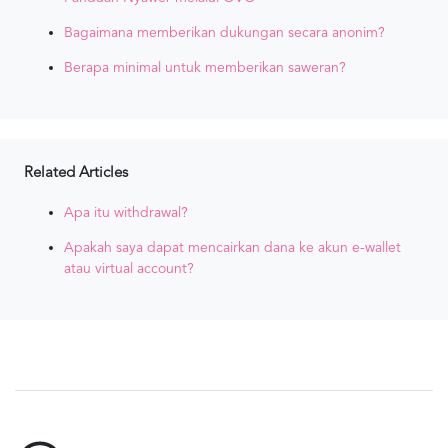
Bagaimana memberikan dukungan secara anonim?
Berapa minimal untuk memberikan saweran?
Related Articles
Apa itu withdrawal?
Apakah saya dapat mencairkan dana ke akun e-wallet
atau virtual account?