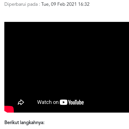
Diperbarui pada :
Tue, 09 Feb 2021 16:32
Berikut langkahnya: