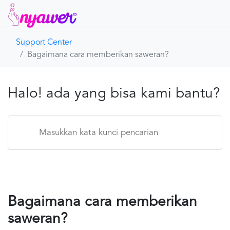
Support Center
Beranda
Bagaimana cara memberikan saweran?
Nyawer
Halo! ada yang bisa kami bantu?
Hubungi Kami
Bagaimana cara memberikan
saweran?