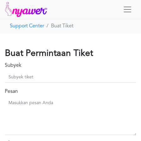
Support Center
Buat Tiket
Beranda
Nyawer
Buat Permintaan Tiket
Subyek
Hubungi Kami
Pesan