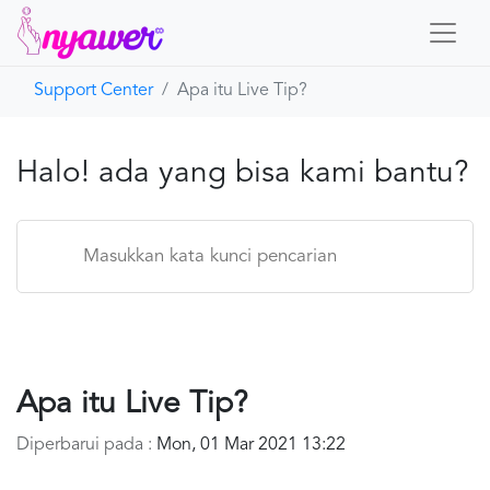
Support Center
Apa itu Live Tip?
Beranda
Nyawer
Halo! ada yang bisa kami bantu?
Hubungi Kami
Apa itu Live Tip?
Diperbarui pada :
Mon, 01 Mar 2021 13:22