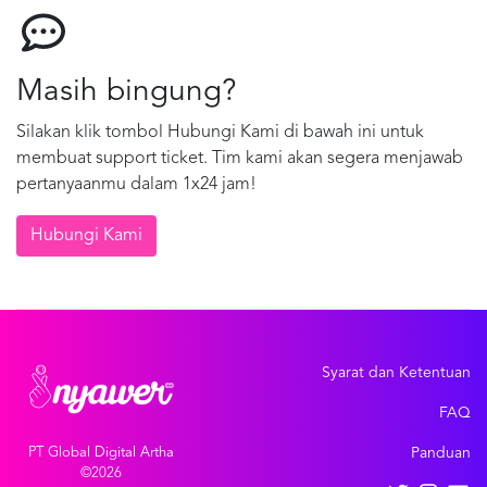
Masih bingung?
Silakan klik tombol Hubungi Kami di bawah ini untuk
membuat support ticket. Tim kami akan segera menjawab
pertanyaanmu dalam 1x24 jam!
Hubungi Kami
Syarat dan Ketentuan
FAQ
PT Global Digital Artha
Panduan
©2026