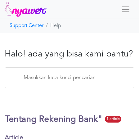
Support Center
Help
Beranda
Nyawer
Halo! ada yang bisa kami bantu?
Hubungi Kami
Tentang Rekening Bank"
1 article
Article