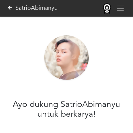
SatrioAbimanyu
Ayo dukung SatrioAbimanyu
untuk berkarya!