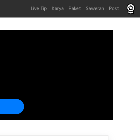
Live Tip
Karya
Paket
Saweran
Post