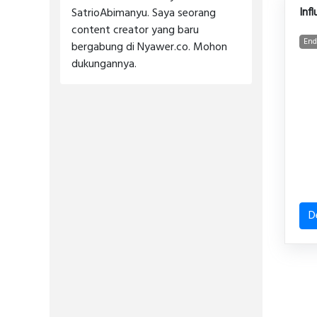
Inf
SatrioAbimanyu. Saya seorang
content creator yang baru
End
bergabung di Nyawer.co. Mohon
dukungannya.
D