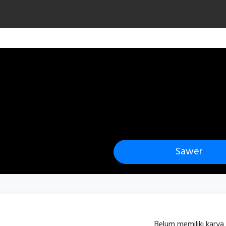
Sawer
Belum memiliki karya