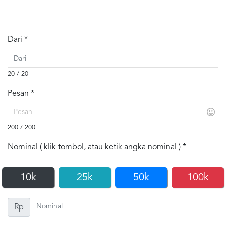
Dari *
20 / 20
Pesan *
200 / 200
Nominal ( klik tombol, atau ketik angka nominal ) *
10k
25k
50k
100k
Rp