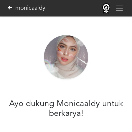
monicaaldy
Ayo dukung Monicaaldy untuk
berkarya!