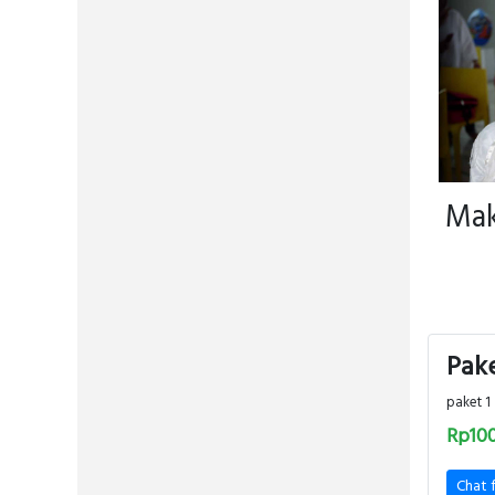
Mak
Pake
paket 1
Rp10
Chat 