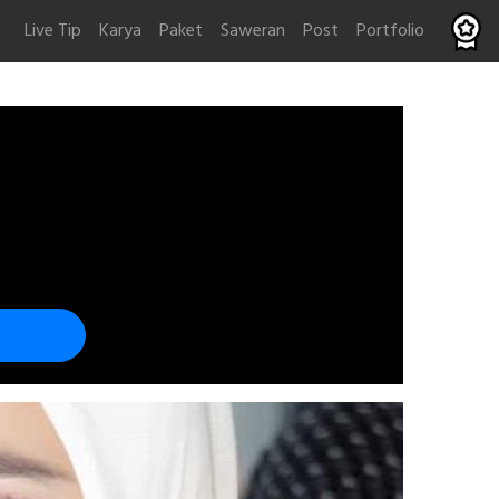
Live Tip
Karya
Paket
Saweran
Post
Portfolio