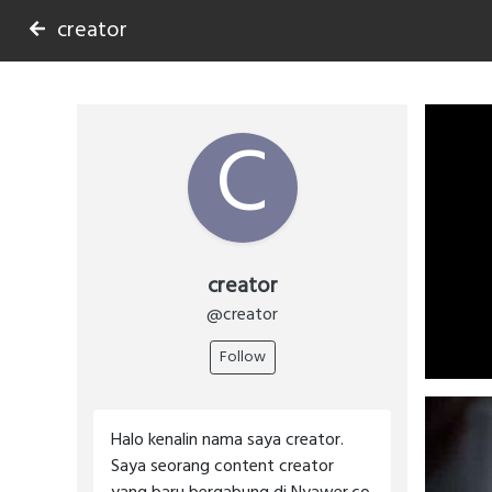
creator
C
creator
@creator
Follow
Halo kenalin nama saya creator.
Saya seorang content creator