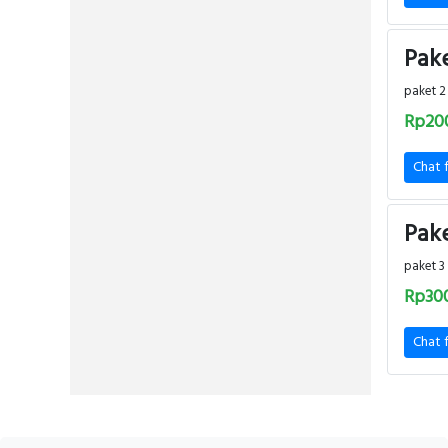
Pake
paket 2
Rp20
Chat 
Pake
paket 3
Rp30
Chat 