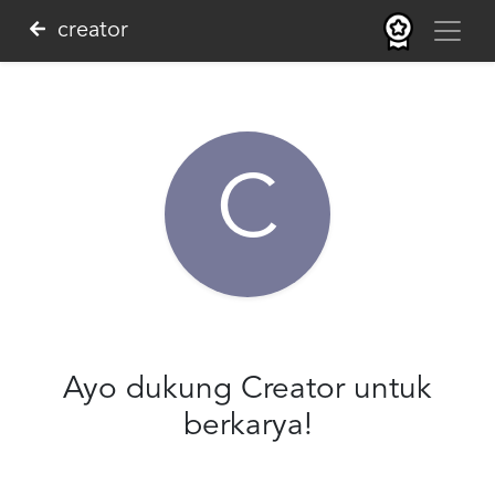
creator
C
Ayo dukung Creator untuk
berkarya!