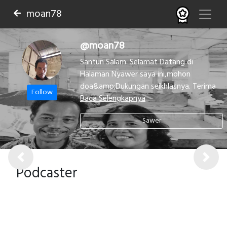
moan78
@moan78
Santun Salam. Selamat Datang di
Halaman Nyawer saya ini,mohon
doa&amp;Dukungan seikhlasnya. Terima
Follow
Baca Selengkapnya
Sawer
Previous
Next
Podcaster