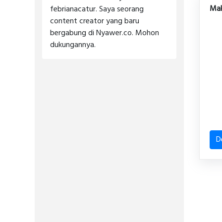
Mak
febrianacatur. Saya seorang
content creator yang baru
bergabung di Nyawer.co. Mohon
dukungannya.
D