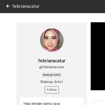
febrianacatur
febrianacatur
@febrianacatur
Makeup Artist
Makeup Artist
Follow
Halo kenalin nama saya