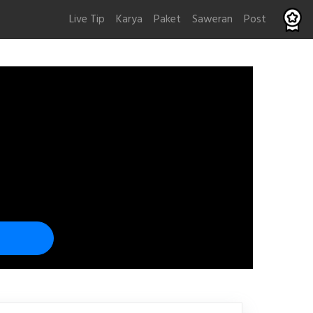
Live Tip
Karya
Paket
Saweran
Post